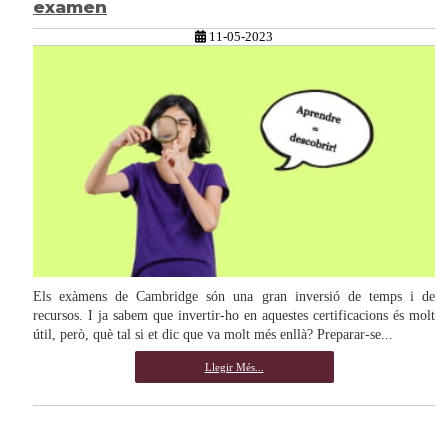
examen
11-05-2023
Els exàmens de Cambridge són una gran inversió de temps i de
recursos. I ja sabem que invertir-ho en aquestes certificacions és molt
útil, però, què tal si et dic que va molt més enllà? Preparar-se...
Llegir Més...