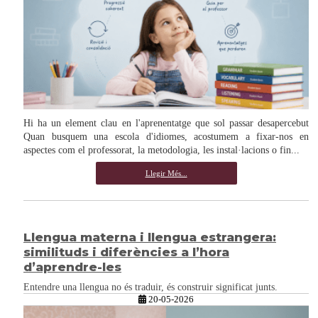
Hi ha un element clau en l'aprenentatge que sol passar desapercebut
Quan busquem una escola d'idiomes, acostumem a fixar-nos en
aspectes com el professorat, la metodologia, les instal·lacions o fin...
Llegir Més...
Llengua materna i llengua estrangera:
similituds i diferències a l’hora
d’aprendre-les
Entendre una llengua no és traduir, és construir significat junts.
20-05-2026