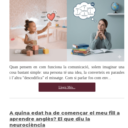
Quan pensem en com funciona la comunicació, solem imaginar una
cosa bastant simple: una persona té una idea, la converteix en paraules
i l’altra “descodifica” el missatge. Com si parlar fos com env...
Llegir Més...
A quina edat ha de començar el meu fill a
aprendre anglès? El que diu la
neurociència