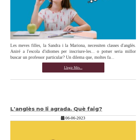
Les meves filles, la Sandra i la Mariona, necessiten classes d'anglès.
Aniré a l'escola d'idiomes per inscriure-les... o potser seria millor
buscar un professor particular? Un dilema que, moltes fa...
Llegir Més...
L'anglès no li agrada. Què faig?
06-06-2023