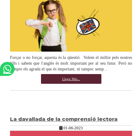
Forçar o no forçar, aquesta és la qüestió. Volem el millor pels nostres
fills i sabem que l'anglès és molt important per al seu futur. Però no
sempre els agrada el que és important, ni tampoc semp...
Llegir Més...
La davallada de la comprensió lectora
01-06-2023