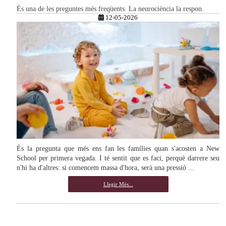
És una de les preguntes més freqüents. La neurociència la respon.
12-05-2026
És la pregunta que més ens fan les famílies quan s'acosten a New
School per primera vegada. I té sentit que es faci, perquè darrere seu
n'hi ha d'altres: si comencem massa d'hora, serà una pressió ...
Llegir Més...