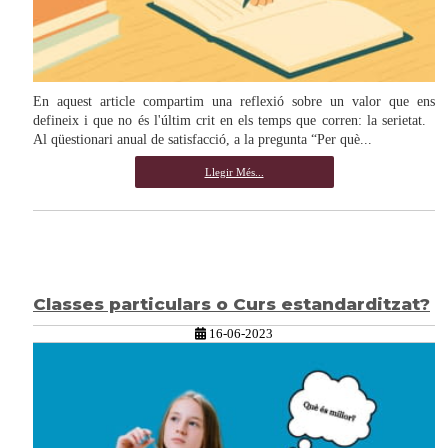
En aquest article compartim una reflexió sobre un valor que ens
defineix i que no és l'últim crit en els temps que corren: la serietat.
Al qüestionari anual de satisfacció, a la pregunta “Per què...
Llegir Més...
Classes particulars o Curs estandarditzat?
16-06-2023