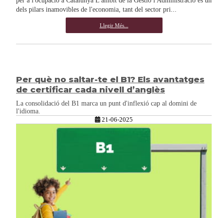
per a l'ocupació a Catalunya L'àmbit de la Gestió i Administració és un
dels pilars inamovibles de l'economia, tant del sector pri...
Llegir Més...
Per què no saltar-te el B1? Els avantatges
de certificar cada nivell d’anglès
La consolidació del B1 marca un punt d'inflexió cap al domini de
l'idioma.
21-06-2025