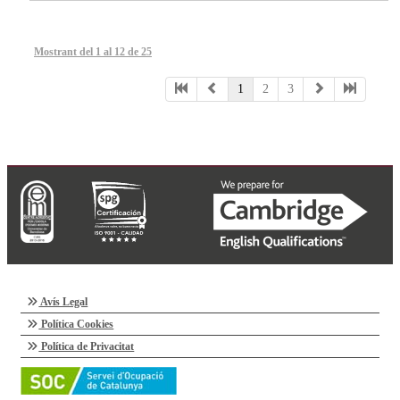
Mostrant del 1 al 12 de 25
1
2
3
Avís Legal
Política Cookies
Política de Privacitat