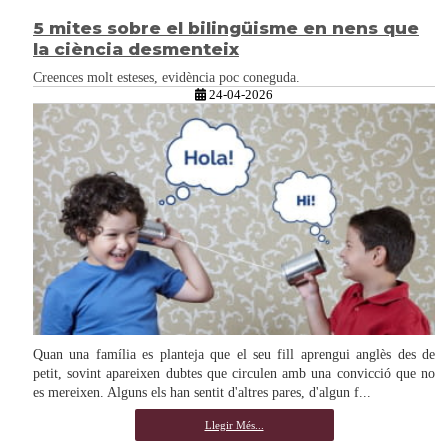
5 mites sobre el bilingüisme en nens que
la ciència desmenteix
Creences molt esteses, evidència poc coneguda.
24-04-2026
Quan una família es planteja que el seu fill aprengui anglès des de
petit, sovint apareixen dubtes que circulen amb una convicció que no
es mereixen. Alguns els han sentit d'altres pares, d'algun f...
Llegir Més...