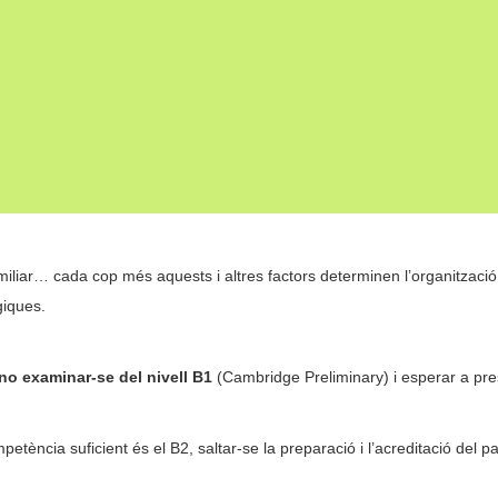
miliar… cada cop més aquests i altres factors determinen l’organització 
giques.
no examinar-se del nivell B1
(Cambridge Preliminary) i esperar a pre
petència suficient és el B2, saltar-se la preparació i l’acreditació del 