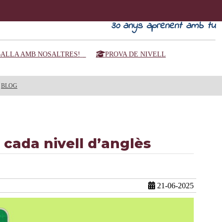
30
anys aprenent amb tu
ALLA AMB NOSALTRES!
PROVA DE NIVELL
BLOG
r cada nivell d’anglès
21-06-2025