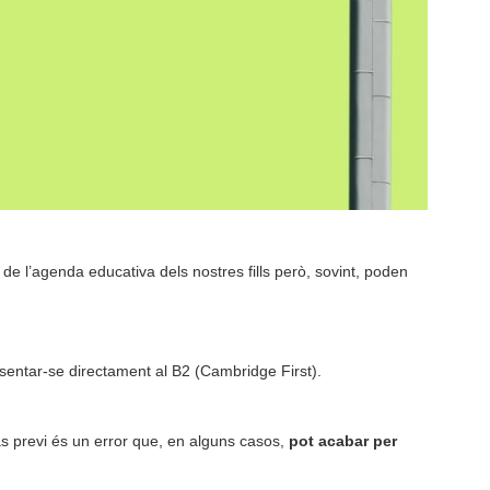
de l’agenda educativa dels nostres fills però, sovint, poden
sentar-se directament al B2 (Cambridge First).
pas previ és un error que, en alguns casos,
pot acabar per