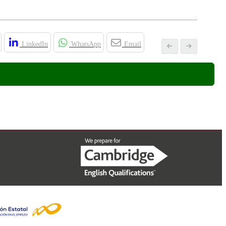
LinkedIn
WhatsApp
Email