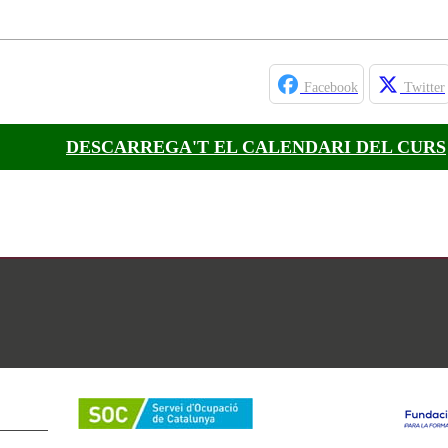
Facebook
Twitter
DESCARREGA'T EL CALENDARI DEL CURS