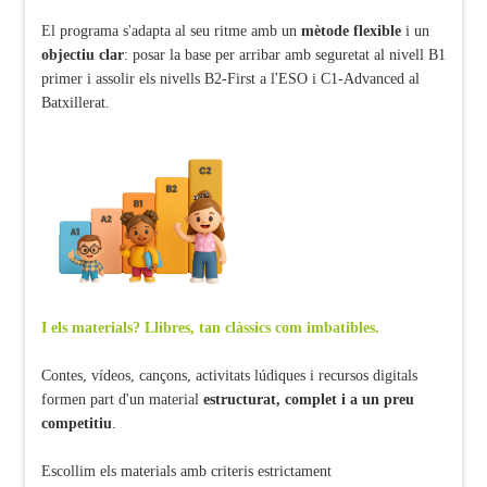
El programa s'adapta al seu ritme amb un
mètode flexible
i un
objectiu clar
: posar la base per arribar amb seguretat al nivell B1
primer i assolir els nivells B2-First a l'ESO i C1-Advanced al
Batxillerat.
I els materials? Llibres, tan clàssics com imbatibles.
Contes, vídeos, cançons, activitats lúdiques i recursos digitals
formen part d'un material
estructurat, complet i a un preu
competitiu
.
Escollim els materials amb criteris estrictament