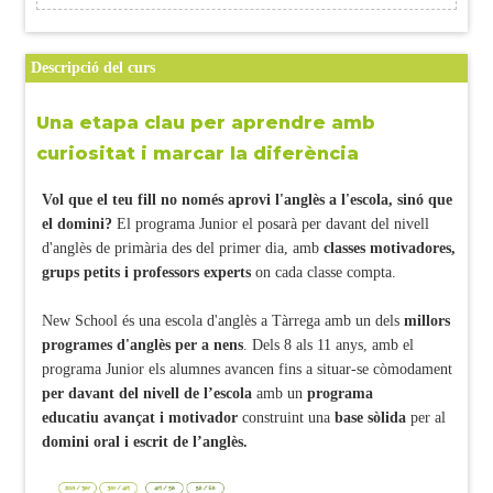
Descripció del curs
Una etapa clau per aprendre amb
curiositat i marcar la diferència
Vol que el teu fill no només aprovi l'anglès a l'escola, sinó que
el domini?
El programa Junior el posarà per davant del nivell
d'anglès de primària des del primer dia, amb
classes motivadores,
grups petits i professors experts
on cada classe compta.
New School és una escola d'anglès a Tàrrega amb un dels
millors
programes d'anglès per a nens
. Dels 8 als 11 anys, amb el
programa Junior els alumnes avancen fins a situar-se còmodament
per davant del nivell de l’escola
amb un
programa
educatiu
avançat i motivador
construint una
base sòlida
per al
domini oral i escrit de l’anglès.