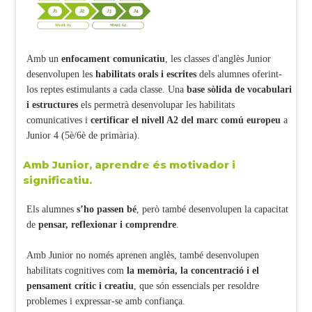
Amb un
enfocament comunicatiu
, les classes d'anglès Junior
desenvolupen les
habilitats orals i escrites
dels alumnes oferint-
los reptes estimulants a cada classe. Una
base sòlida de vocabulari
i estructures
els permetrà desenvolupar les habilitats
comunicatives i
certificar el nivell A2 del marc comú europeu
a
Junior 4 (5è/6è de primària).
Amb Junior, aprendre és motivador i
significatiu.
Els alumnes
s’ho passen bé
, però també desenvolupen la capacitat
de
pensar, reflexionar i comprendre
.
Amb Junior no només aprenen anglès, també desenvolupen
habilitats cognitives com
la memòria, la concentració i el
pensament crític i creatiu
, que són essencials per resoldre
problemes i expressar-se amb confiança.