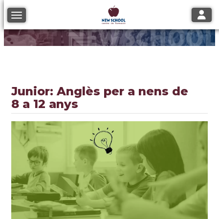
Toggle
Toggle navigation
Junior: Anglès per a nens de
8 a 12 anys