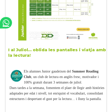
I al Juliol… oblida les pantalles i viatja amb
la lectura!
Els alumnes Junior gaudeixen del
Summer Reading
Club
, un club de lectura en anglès fresc, motivador i
100% gratuït durant 3 setmanes de juliol.
Dues tardes a la setmana, fomentem el plaer de llegir amb històries
adaptades per edat i nivell, tot enriquint el vocabulari, consolidant
estructures i despertant el gust per la lectura… i lluny la pantalla.