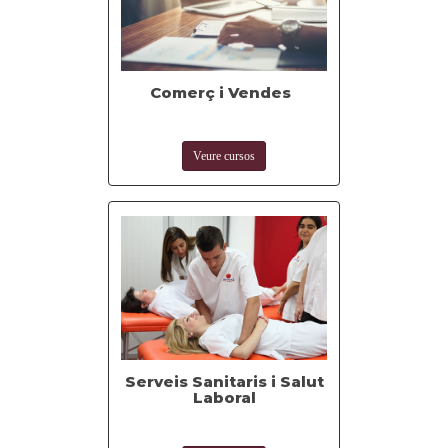
Comerç i Vendes
Veure cursos
Serveis Sanitaris i Salut
Laboral