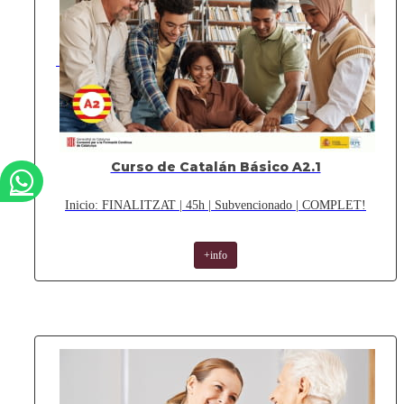
Curso de Catalán Básico A2.1
Inicio: FINALITZAT | 45h | Subvencionado | COMPLET!
+info