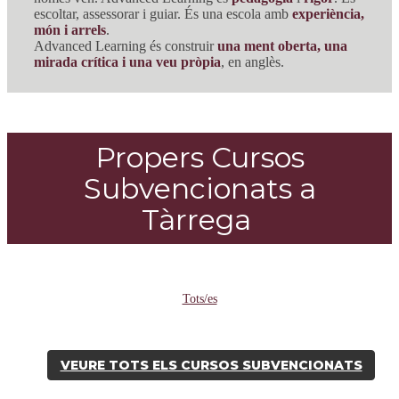
escoltar, assessorar i guiar. És una escola amb
experiència,
món i arrels
.
Advanced Learning és construir
una ment oberta, una
mirada crítica i una veu pròpia
, en anglès.
Propers Cursos
Subvencionats a
Tàrrega
Tots/es
VEURE TOTS ELS CURSOS SUBVENCIONATS