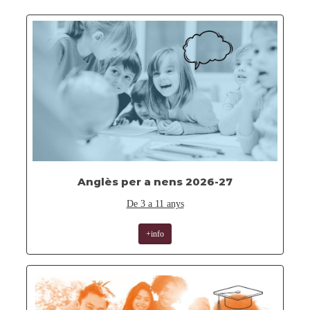
Anglès per a nens 2026-27
De 3 a 11 anys
+info