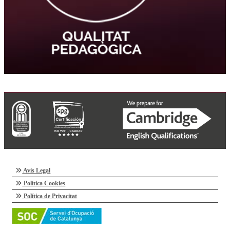
Avís Legal
Política Cookies
Política de Privacitat