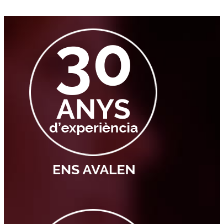
creixement, amb una formació propera, útil, de qualitat i
adaptada a cada etapa de la vida.