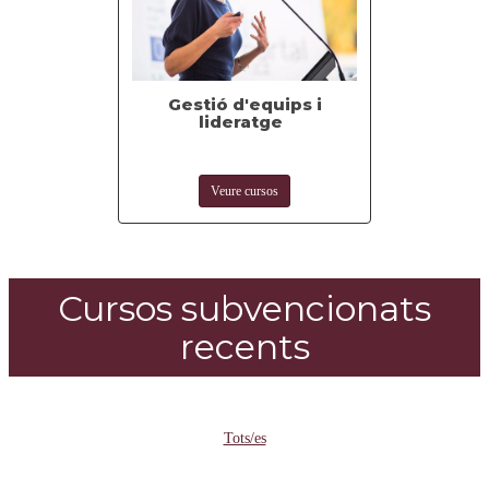
Gestió d'equips i
lideratge
Veure cursos
Cursos subvencionats
recents
Tots/es