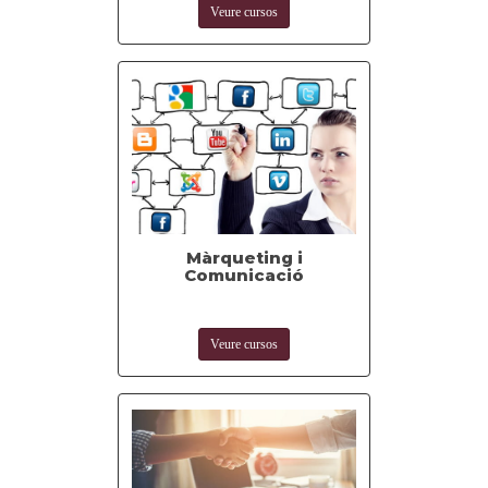
Veure cursos
Màrqueting i
Comunicació
Veure cursos