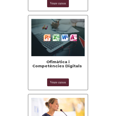
Veure cursos
Ofimàtica i
Competències Digitals
Veure cursos