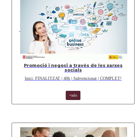
Promoció i negoci a través de les xarxes
socials
Inici: FINALITZAT | 40h | Subvencionat | COMPLET!
+info