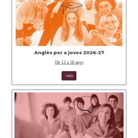
Anglès per a joves 2026-27
De 12 a 18 anys
+info