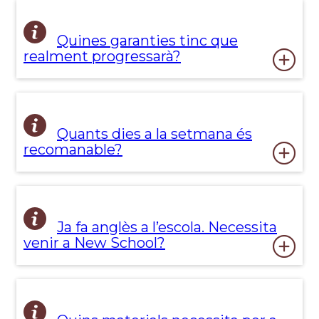
Quines garanties tinc que
realment progressarà?
Quants dies a la setmana és
recomanable?
Ja fa anglès a l’escola. Necessita
venir a New School?