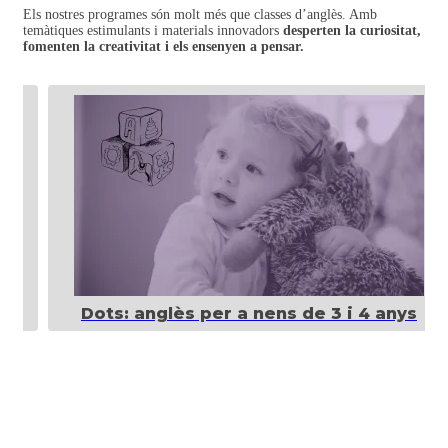
Els nostres programes són molt més que classes d’anglès. Amb
temàtiques estimulants i materials innovadors
desperten la curiositat,
fomenten la creativitat i els ensenyen a pensar.
Anglès Pre-Junior (5 
ns de 3 i 4 anys