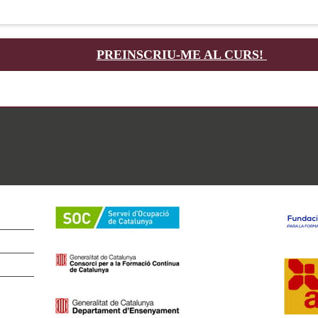
PREINSCRIU-ME AL CURS!