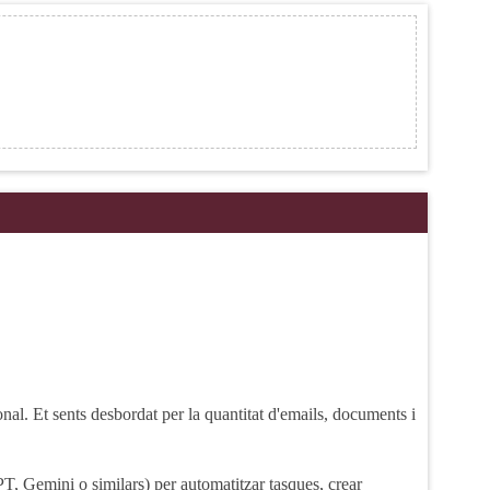
onal. Et sents desbordat per la quantitat d'emails, documents i
PT, Gemini o similars) per automatitzar tasques, crear