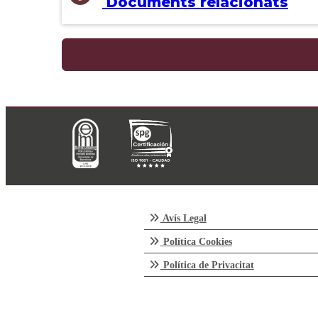
Documents relacionats
Avís Legal
Política Cookies
Política de Privacitat