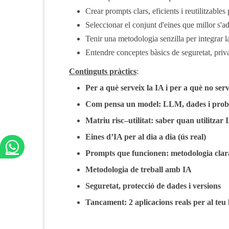
Crear prompts clars, eficients i reutilitzables 
Seleccionar el conjunt d'eines que millor s'ad
Tenir una metodologia senzilla per integrar la
Entendre conceptes bàsics de seguretat, priva
Continguts pràctics
:
Per a què serveix la IA i per a què no ser
Com pensa un model: LLM, dades i proba
Matriu risc–utilitat: saber quan utilitzar 
Eines d’IA per al dia a dia (ús real)
Prompts que funcionen: metodologia clar
Metodologia de treball amb IA
Seguretat, protecció de dades i versions
Tancament: 2 aplicacions reals per al teu l