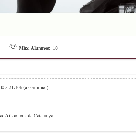
0h
Màx. Alumnes:
10
.30 a 21.30h (a confirmar)
mació Contínua de Catalunya