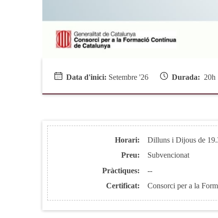
Data d'inici:
Setembre '26
Durada:
2
Horari:
Dilluns i Dijous de 19
Preu:
Subvencionat
Pràctiques:
--
Certificat:
Consorci per a la For