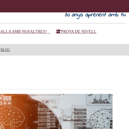
30
anys aprenent amb tu
ALLA AMB NOSALTRES!
PROVA DE NIVELL
BLOG