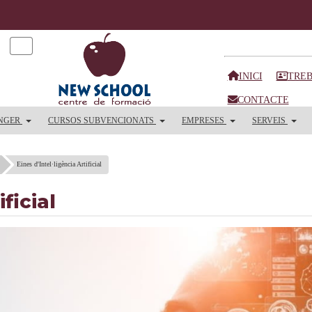
INICI
TREB
CONTACTE
ANGER
CURSOS SUBVENCIONATS
EMPRESES
SERVEIS
Eines d'Intel·ligència Artificial
ficial