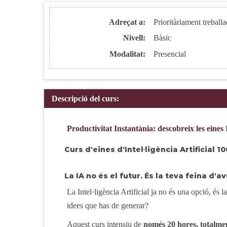
Adreçat a:
Prioritàriament treballa
Nivell:
Bàsic
Modalitat:
Presencial
Descripció del curs:
Productivitat Instantània: descobreix les eines 
Curs d'eines d'Intel·ligència Artificial 
La IA no és el futur. És la teva feina d'av
La Intel·ligència Artificial ja no és una opció, és 
idees que has de generar?
Aquest curs intensiu de
només 20 hores, total