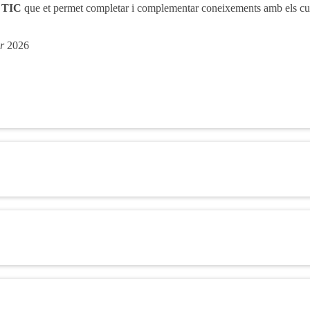
i TIC
que et permet completar i complementar coneixements amb els cu
er
2026