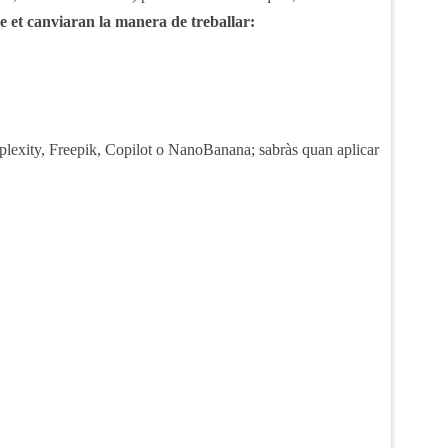
 et canviaran la manera de treballar:
rplexity, Freepik, Copilot o NanoBanana; sabràs quan aplicar