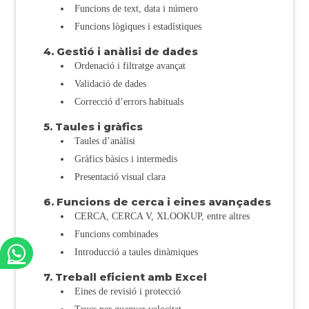
Funcions de text, data i número
Funcions lògiques i estadístiques
4. Gestió i anàlisi de dades
Ordenació i filtratge avançat
Validació de dades
Correcció d’errors habituals
5. Taules i gràfics
Taules d’anàlisi
Gràfics bàsics i intermedis
Presentació visual clara
6. Funcions de cerca i eines avançades
CERCA, CERCA V, XLOOKUP, entre altres
Funcions combinades
Introducció a taules dinàmiques
7. Treball eficient amb Excel
Eines de revisió i protecció