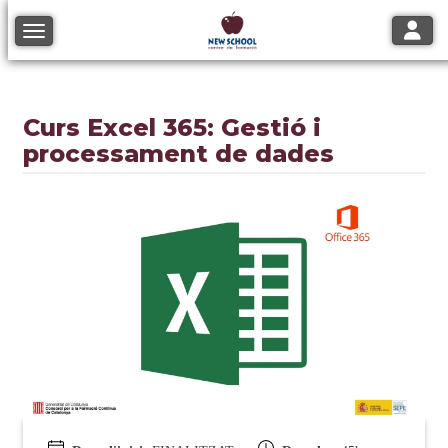
Toggle
Toggle navigation
Curs Excel 365: Gestió i
processament de dades