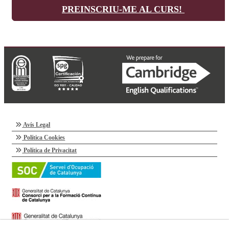
PREINSCRIU-ME AL CURS!
Avís Legal
Política Cookies
Política de Privacitat