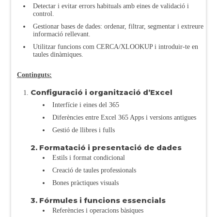
Detectar i evitar errors habituals amb eines de validació i
control.
Gestionar bases de dades: ordenar, filtrar, segmentar i extreure
informació rellevant.
Utilitzar funcions com CERCA/XLOOKUP i introduir-te en
taules dinàmiques.
Continguts:
Configuració i organització d’Excel
Interfície i eines del 365
Diferències entre Excel 365 Apps i versions antigues
Gestió de llibres i fulls
2. Formatació i presentació de dades
Estils i format condicional
Creació de taules professionals
Bones pràctiques visuals
3. Fórmules i funcions essencials
Referències i operacions bàsiques