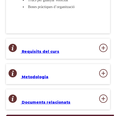
Trucs per guanyar velocitat
Bones pràctiques d’organització
Requisits del curs
Metodologia
Documents relacionats