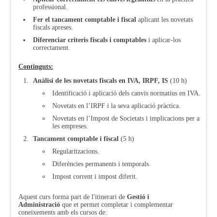
professional.
Fer el tancament comptable i fiscal
aplicant les novetats
fiscals apreses.
Diferenciar criteris fiscals i comptables
i aplicar-los
correctament.
Continguts:
Anàlisi de les novetats fiscals en IVA, IRPF, IS
(10 h)
Identificació i aplicació dels canvis normatius en IVA.
Novetats en l’IRPF i la seva aplicació pràctica.
Novetats en l’Impost de Societats i implicacions per a
les empreses.
Tancament comptable i fiscal
(5 h)
Regularitzacions.
Diferències permanents i temporals.
Impost corrent i impost diferit.
Aquest curs forma part de l'itinerari de
Gestió i
Administració
que et permet completar i complementar
coneixements amb els cursos de: