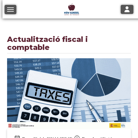
Toggle
Toggle navigation
Actualització fiscal i
comptable