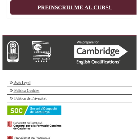
PREINSCRIU-ME AL CURS!
Avís Legal
Política Cookies
Política de Privacitat