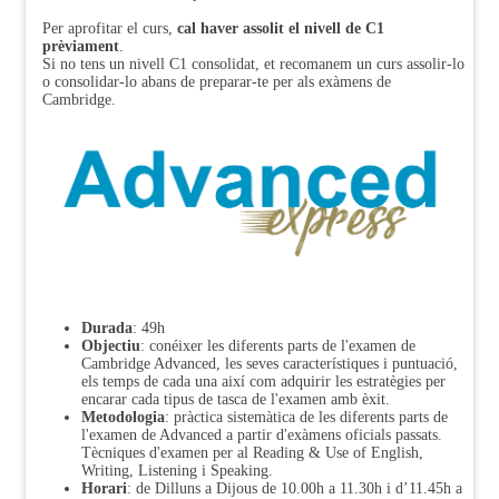
Per aprofitar el curs,
cal haver assolit el nivell de C1
prèviament
.
Si no tens un nivell C1 consolidat, et recomanem un curs assolir-lo
o consolidar-lo abans de preparar-te per als exàmens de
Cambridge.
Durada
: 49h
Objectiu
: conéixer les diferents parts de l'examen de
Cambridge Advanced, les seves característiques i puntuació,
els temps de cada una així com adquirir les estratègies per
encarar cada tipus de tasca de l'examen amb èxit.
Metodologia
: pràctica sistemàtica de les diferents parts de
l'examen de Advanced a partir d'exàmens oficials passats.
Tècniques d'examen per al Reading & Use of English,
Writing, Listening i Speaking.
Horari
: de Dilluns a Dijous de 10.00h a 11.30h i d’11.45h a