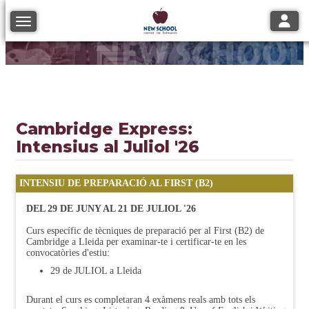
Toggle
Toggle navigation
Cambridge Express:
Intensius al Juliol '26
INTENSIU DE PREPARACIÓ AL FIRST (B2)
DEL 29 DE JUNY AL 21 DE JULIOL '26
Curs específic de tècniques de preparació per al First (B2) de
Cambridge a Lleida per examinar-te i certificar-te en les
convocatòries d'estiu:
29 de JULIOL a Lleida
Durant el curs es completaran 4 exàmens reals amb tots els