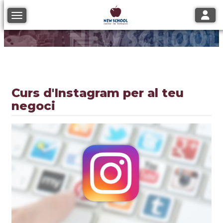
Toggle
Toggle navigation
Curs d'Instagram per al teu
negoci