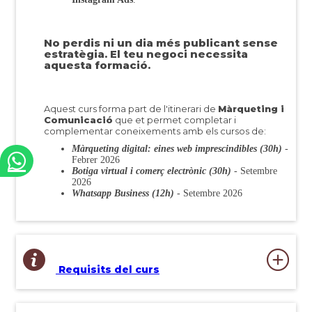
No perdis ni un dia més publicant sense
estratègia. El teu negoci necessita
aquesta formació.
Aquest curs forma part de l'itinerari de
Màrqueting i
Comunicació
que et permet completar i
complementar coneixements amb els cursos de:
Màrqueting digital: eines web imprescindibles (30h)
-
Febrer 2026
Botiga virtual i comerç electrònic (30h)
- Setembre
2026
Whatsapp Business (12h)
- Setembre 2026
Requisits del curs