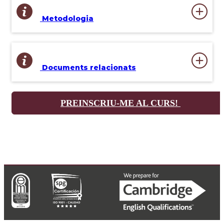
Metodologia
Documents relacionats
PREINSCRIU-ME AL CURS!