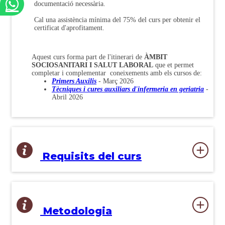
documentació necessària.
Cal una assistència mínima del 75% del curs per obtenir el
certificat d'aprofitament.
Aquest curs forma part de l'itinerari de
ÀMBIT
SOCIOSANITARI I SALUT LABORAL
que et permet
completar i complementar coneixements amb els cursos de:
Primers Auxilis
- Març 2026
Tècniques i cures auxiliars d'infermeria en geriatria
-
Abril 2026
Requisits del curs
Metodologia