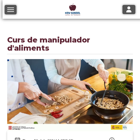
Toggle
Toggle navigation
Curs de manipulador
d'aliments