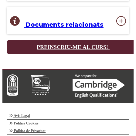
Documents relacionats
PREINSCRIU-ME AL CURS!
Avís Legal
Política Cookies
Política de Privacitat