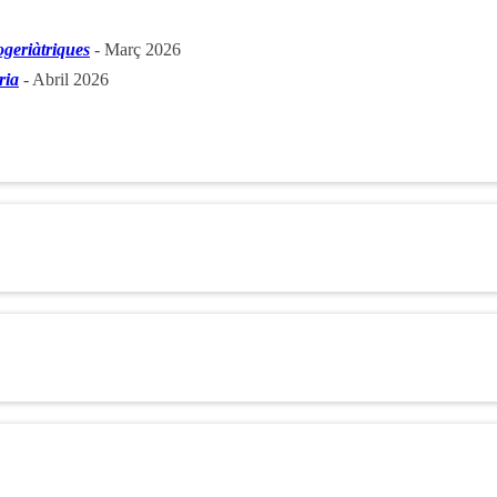
ogeriàtriques
- Març 2026
ria
- Abril 2026