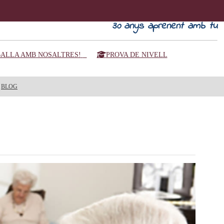
30
anys aprenent amb tu
ALLA AMB NOSALTRES!
PROVA DE NIVELL
BLOG