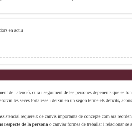
dors en actiu
nt de l'atenció, cura i seguiment de les persones depenents que es fo
forcin les seves fortaleses i deixin en un segon terme els dèficits, ac
assistencial requereix de canvis importants de concepte com ara reordenar 
ns respecte de la persona
o canviar formes de treballar i relacionar-se