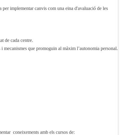
ia per implementar canvis com una eina d'avaluació de les
tat de cada centre.
ctius i mecanismes que promoguin al màxim l’autonomia personal.
mentar coneixements amb els cursos de: