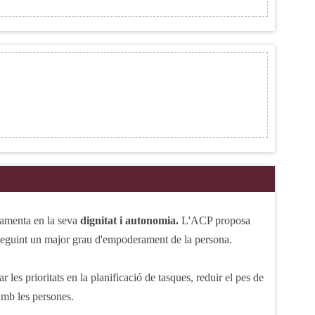
namenta en la seva
dignitat i autonomia.
L'ACP proposa
onseguint un major grau d'empoderament de la persona.
les prioritats en la planificació de tasques, reduir el pes de
 amb les persones.