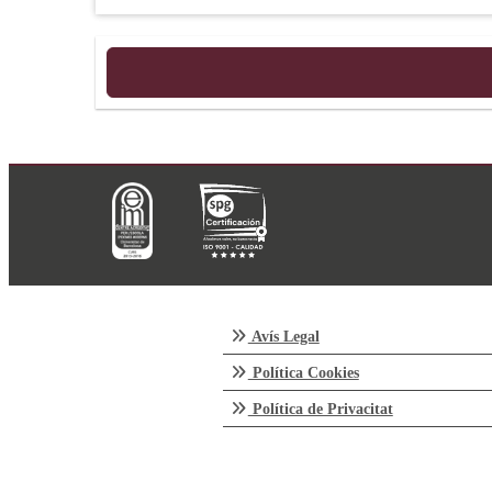
Avís Legal
Política Cookies
Política de Privacitat