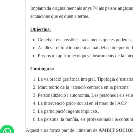
Implantada originalment als anys 70 als països anglosa
actuacions que es duen a terme.
Objectius:
Conèixer els possibles tractaments que es poden segui
Analitzar el funcionament actual del centre per def
Proposar i aplicar tècniques i instruments de la int
Continguts:
La valoració geriàtrica integral. Tipologia d’usuaris
Marc teòric de la “atenció centrada en la persona”
Personalització i autonomia. Les persones i els seus
La intervenció psico-social en el marc de l'ACP
La participació: agents implicats.
La persona, la família, els professionals i la comuni
Aquest curs forma part de l'itinerari de
ÀMBIT SOCIO