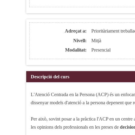
Adreçat a:
Prioritàriament treballa
Nivell:
Mitjà
Modalitat:
Presencial
Descripció del curs
L'Atenció Centrada en la Persona (ACP) és un enfocame
dissenyar models d'atenció a la persona depenent que re
Per això, sovint posar a la pràctica l'ACP en un centre 
les opinions dels professionals en les preses de
decisio