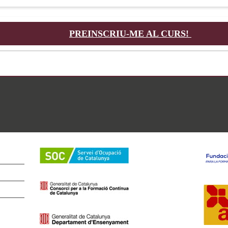
PREINSCRIU-ME AL CURS!