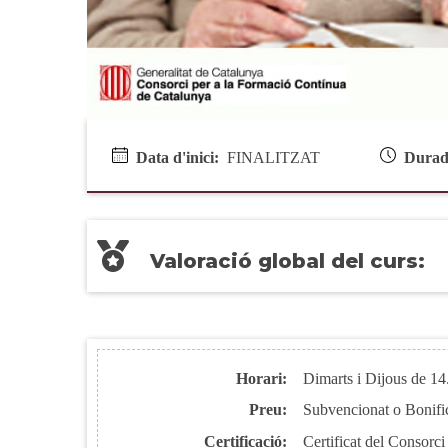
Data d'inici:
FINALITZAT
Durad
Valoració global del curs:
Horari:
Dimarts i Dijous de 14
Preu:
Subvencionat o Boni
Certificació:
Certificat del Consorc