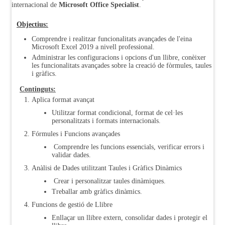
internacional de
Microsoft Office Specialist
.
Objectius:
Comprendre i realitzar funcionalitats avançades de l'eina
Microsoft Excel 2019 a nivell professional.
Administrar les configuracions i opcions d'un llibre, conèixer
les funcionalitats avançades sobre la creació de fòrmules, taules
i gràfics.
Continguts:
Aplica format avançat
Utilitzar format condicional, format de cel·les
personalitzats i formats internacionals.
Fórmules i Funcions avançades
Comprendre les funcions essencials, verificar errors i
validar dades.
Anàlisi de Dades utilitzant Taules i Gràfics Dinàmics
Crear i personalitzar taules dinàmiques.
Treballar amb gràfics dinàmics.
Funcions de gestió de Llibre
Enllaçar un llibre extern, consolidar dades i protegir el