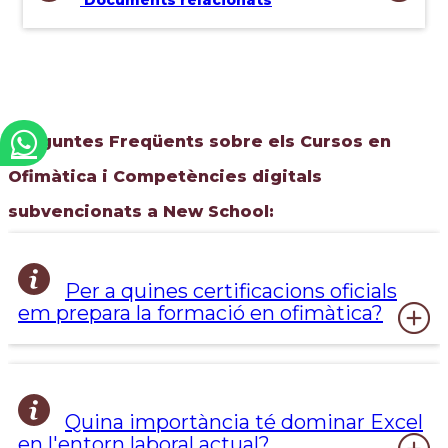
Preguntes Freqüents sobre els Cursos en
Ofimàtica i Competències digitals
subvencionats a New School:
Per a quines certificacions oficials
em prepara la formació en ofimàtica?
Quina importància té dominar Excel
en l'entorn laboral actual?