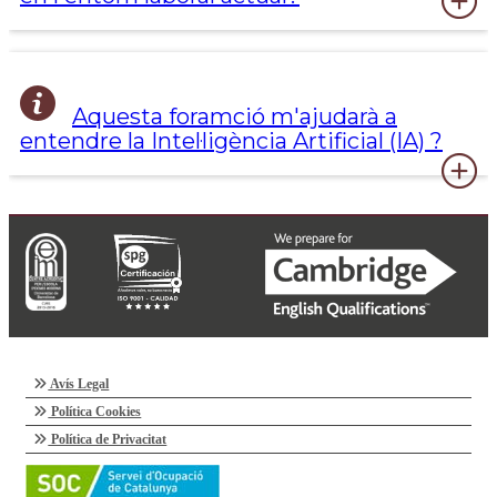
Aquesta foramció m'ajudarà a
entendre la Intel·ligència Artificial (IA) ?
Avís Legal
Política Cookies
Política de Privacitat