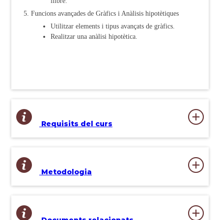
llibre.
Funcions avançades de Gràfics i Anàlisis hipotètiques
Utilitzar elements i tipus avançats de gràfics.
Realitzar una anàlisi hipotètica.
Requisits del curs
Metodologia
Documents relacionats