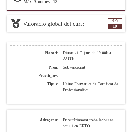
Màx. Alumnes:
12
9,9
Valoració global del curs:
10
Horari:
Dimarts i Dijous de 19.00h a
22.00h
Preu:
Subvencionat
Pràctiques:
--
Tipus:
Unitat Formativa de Certificat de
Professionalitat
Adreçat a:
Prioritàriament treballadors en
actiu i en ERTO.