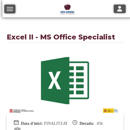
Toggle
Toggle navigation
Excel II - MS Office Specialist
Data d'inici:
FINALITZAT
Durada:
45h