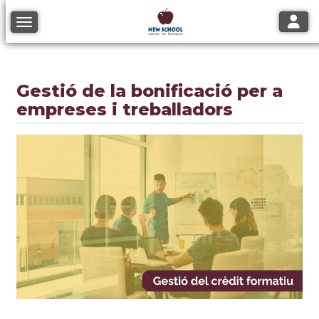
Toggle
Toggle navigation
Gestió de la bonificació per a
empreses i treballadors