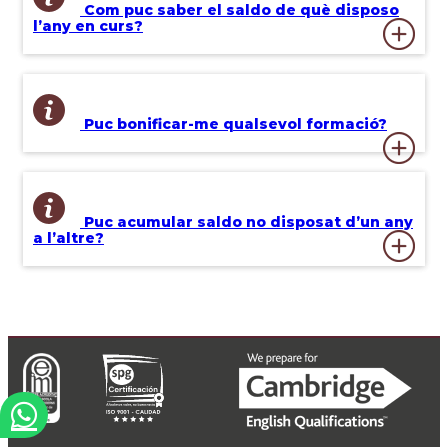
Com puc saber el saldo de què disposo
l’any en curs?
Puc bonificar-me qualsevol formació?
Puc acumular saldo no disposat d’un any
a l’altre?